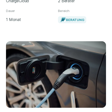
ChargeCloud
2 Berater
Dauer
Bereich
1 Monat
BERATUNG