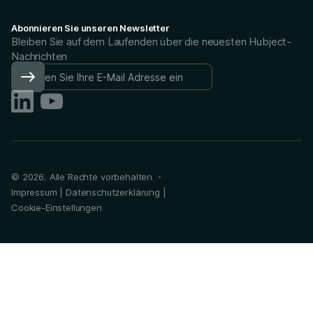
Abonnieren Sie unseren Newsletter
Bleiben Sie auf dem Laufenden über die neuesten Hubject-
Nachrichten
©
2026
. Alle Rechte vorbehalten ・
Impressum
|
Datenschutzerklärung
|
Cookie-Einstellungen