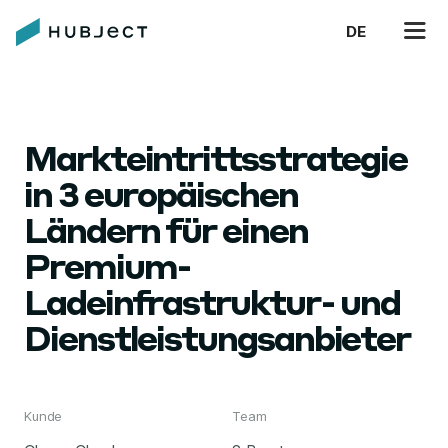
DE
Markteintrittsstrategie
in 3 europäischen
Ländern für einen
Premium-
Ladeinfrastruktur- und
Dienstleistungsanbieter
Kunde
Team