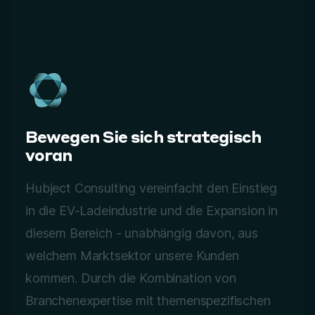
Bewegen Sie sich strategisch
voran
Hubject Consulting vereinfacht den Einstieg
in die EV-Ladeindustrie und die Expansion in
diesem Bereich - unabhängig davon, aus
welchem Marktsektor unsere Kunden
kommen. Durch die Kombination von
Branchenexpertise mit themenspezifischen