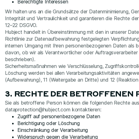
Berechtigte Interessen
Wir halten uns an die Grundsätze der Datenminimierung, Ge
Integrität und Vertraulichkeit und garantieren die Rechte d
12–22 DSGVO.
Hubject handelt in Übereinstimmung mit den in unserer Daten
Richtlinie zur Datenaufbewahrung festgelegten Verpflichtung
internen Umgang mit Ihren personenbezogenen Daten als b
davon, ob wir als Verantwortlicher oder Auftragsverarbeite
beschrieben).
Sicherheitsmaßnahmen wie Verschlüsselung, Zugriffskontrol
Löschung werden bei allen Verarbeitungsaktivitäten angewen
(Aufbewahrung), 11 (Weitergabe an Dritte) und 12 (Reaktion
3. RECHTE DER BETROFFENEN
Sie als betroffene Person können die folgenden Rechte aus
dataprotection@hubject.com kontaktieren:
Zugriff auf personenbezogene Daten
Berichtigung oder Löschung
Einschränkung der Verarbeitung
Widerspruch gegen die Verarbeitung