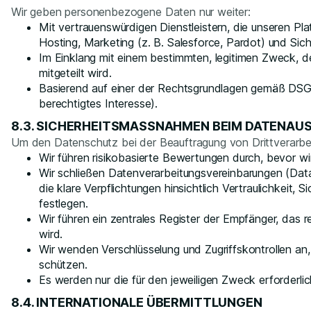
Wir geben personenbezogene Daten nur weiter:
Mit vertrauenswürdigen Dienstleistern, die unseren Pl
Hosting, Marketing (z. B. Salesforce, Pardot) und Sich
Im Einklang mit einem bestimmten, legitimen Zweck, d
mitgeteilt wird.
Basierend auf einer der Rechtsgrundlagen gemäß DSGVO
berechtigtes Interesse).
8.3. SICHERHEITSMASSNAHMEN BEIM DATENAU
Um den Datenschutz bei der Beauftragung von Drittverarbei
Wir führen risikobasierte Bewertungen durch, bevor wir
Wir schließen Datenverarbeitungsvereinbarungen (Dat
die klare Verpflichtungen hinsichtlich Vertraulichkeit, 
festlegen.
Wir führen ein zentrales Register der Empfänger, das r
wird.
Wir wenden Verschlüsselung und Zugriffskontrollen a
schützen.
Es werden nur die für den jeweiligen Zweck erforderl
8.4. INTERNATIONALE ÜBERMITTLUNGEN