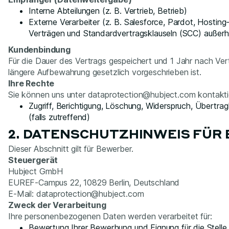
Interne Abteilungen (z. B. Vertrieb, Betrieb)
Externe Verarbeiter (z. B. Salesforce, Pardot, Hostin
Verträgen und Standardvertragsklauseln (SCC) außerha
Kundenbindung
Für die Dauer des Vertrags gespeichert und 1 Jahr nach Ver
längere Aufbewahrung gesetzlich vorgeschrieben ist.
Ihre Rechte
Sie können uns unter dataprotection@hubject.com kontakti
Zugriff, Berichtigung, Löschung, Widerspruch, Übertrag
(falls zutreffend)
2. DATENSCHUTZHINWEIS FÜR
Dieser Abschnitt gilt für Bewerber.
Steuergerät
Hubject GmbH
EUREF-Campus 22, 10829 Berlin, Deutschland
E-Mail: dataprotection@hubject.com
Zweck der Verarbeitung
Ihre personenbezogenen Daten werden verarbeitet für:
Bewertung Ihrer Bewerbung und Eignung für die Stelle.