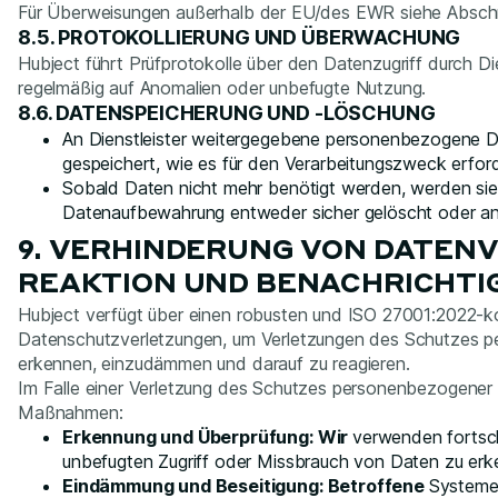
Für Überweisungen außerhalb der EU/des EWR siehe Abschn
8.5. PROTOKOLLIERUNG UND ÜBERWACHUNG
Hubject führt Prüfprotokolle über den Datenzugriff durch Die
regelmäßig auf Anomalien oder unbefugte Nutzung.
8.6. DATENSPEICHERUNG UND -LÖSCHUNG
An Dienstleister weitergegebene personenbezogene D
gespeichert, wie es für den Verarbeitungszweck erforde
Sobald Daten nicht mehr benötigt werden, werden sie 
Datenaufbewahrung entweder sicher gelöscht oder an
9. VERHINDERUNG VON DATEN
REAKTION UND BENACHRICHT
Hubject verfügt über einen robusten und ISO 27001:2022-k
Datenschutzverletzungen, um Verletzungen des Schutzes 
erkennen, einzudämmen und darauf zu reagieren.
Im Falle einer Verletzung des Schutzes personenbezogener 
Maßnahmen:
Erkennung und Überprüfung: Wir
verwenden fortsc
unbefugten Zugriff oder Missbrauch von Daten zu erk
Eindämmung und Beseitigung: Betroffene
Systeme 