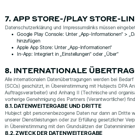
7. APP STORE-/PLAY STORE-LI
Datenschutzerklärung und Impressumslinks müssen eingebett
Google Play Console: Unter „App-Informationen“ > „
hinzufügen
Apple App Store: Unter „App-Informationen“
In-App: Integriert in „Einstellungen“ oder „Über“
8. INTERNATIONALE ÜBERTRA
Alle internationalen Datenübertragungen werden bei Bedarf
(SCCs) geschützt, in Übereinstimmung mit Hubjects DPA A
Auftragsverarbeiter) und Anhang II (Technische und organ
vorherige Genehmigung des Partners (Verantwortlicher) fin
8.1. DATENWEITERGABE UND DRITTE
Hubject gibt personenbezogene Daten nur dann an Dritte we
unserer Dienstleistungen oder zur Erfüllung gesetzlicher Verpf
in Übereinstimmung mit den Grundsätzen der Datenminimie
8.2. ZWECK DER DATENWEITERGABE