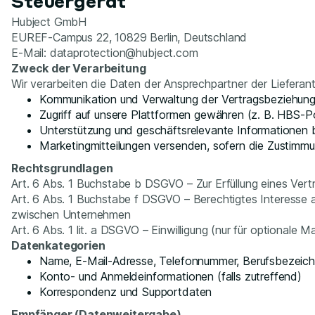
Steuergerät
Hubject GmbH
EUREF-Campus 22, 10829 Berlin, Deutschland
E-Mail: dataprotection@hubject.com
Zweck der Verarbeitung
Wir verarbeiten die Daten der Ansprechpartner der Lieferan
Kommunikation und Verwaltung der Vertragsbeziehun
Zugriff auf unsere Plattformen gewähren (z. B. HBS-Po
Unterstützung und geschäftsrelevante Informationen b
Marketingmitteilungen versenden, sofern die Zustimmu
Rechtsgrundlagen
Art. 6 Abs. 1 Buchstabe b DSGVO – Zur Erfüllung eines Vert
Art. 6 Abs. 1 Buchstabe f DSGVO – Berechtigtes Interesse 
zwischen Unternehmen
Art. 6 Abs. 1 lit. a DSGVO – Einwilligung (nur für optionale M
Datenkategorien
Name, E-Mail-Adresse, Telefonnummer, Berufsbezeich
Konto- und Anmeldeinformationen (falls zutreffend)
Korrespondenz und Supportdaten
Empfänger (Datenweitergabe)