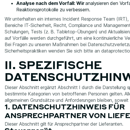
Analyse nach dem Vorfall: Wir
analysieren den Vorfa
Reaktionsprotokolle zu verbessern.
Wir unterhalten ein internes Incident Response Team (IRT), 
Bereiche IT-Sicherheit, Recht, Compliance und Manageme
Schulungen, Tests (z. B. Tabletop-Übungen) und Aktualisier
auf Vorfälle werden durchgeführt, um eine kontinuierliche Ve
Bei Fragen zu unseren Maßnahmen bei Datenschutzverletz
Sicherheitspraktiken wenden Sie sich bitte an dataprotect
II. SPEZIFISCHE
DATENSCHUTZHINW
Dieser Abschnitt ergänzt Abschnitt I durch die Darstellung 
bestimmte Kategorien von betroffenen Personen gelten. All
allgemeinen Grundsätze und Anforderungen bleiben, soweit re
1. DATENSCHUTZHINWEIS FÜR
ANSPRECHPARTNER VON LIEF
Dieser Abschnitt gilt für Ansprechpartner der Lieferanten.